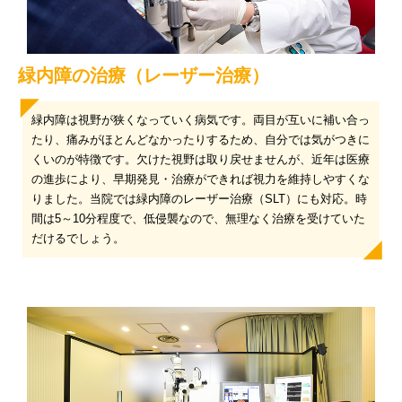
緑内障の治療（レーザー治療）
緑内障は視野が狭くなっていく病気です。両目が互いに補い合っ
たり、痛みがほとんどなかったりするため、自分では気がつきに
くいのが特徴です。欠けた視野は取り戻せませんが、近年は医療
の進歩により、早期発見・治療ができれば視力を維持しやすくな
りました。当院では緑内障のレーザー治療（SLT）にも対応。時
間は5～10分程度で、低侵襲なので、無理なく治療を受けていた
だけるでしょう。