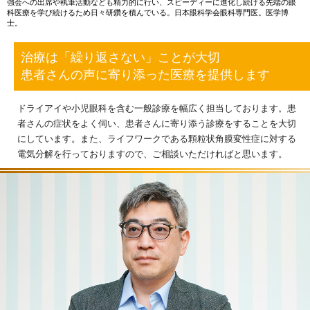
強会への出席や執筆活動なども精力的に行い、スピーディーに進化し続ける先端の眼
科医療を学び続けるため日々研鑽を積んでいる。日本眼科学会眼科専門医。医学博
士。
治療は「繰り返さない」ことが大切
患者さんの声に寄り添った医療を提供します
ドライアイや小児眼科を含む一般診療を幅広く担当しております。患
者さんの症状をよく伺い、患者さんに寄り添う診療をすることを大切
にしています。また、ライフワークである顆粒状角膜変性症に対する
電気分解を行っておりますので、ご相談いただければと思います。