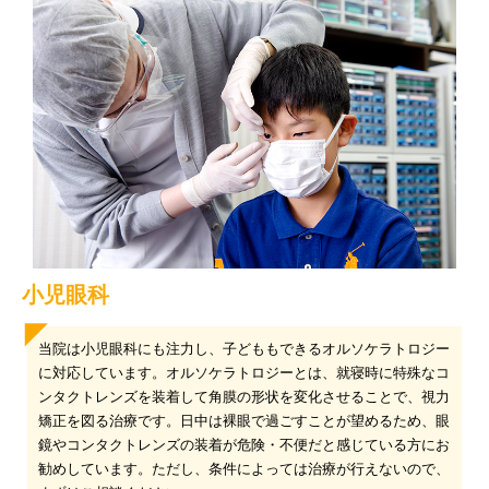
小児眼科
当院は小児眼科にも注力し、子どももできるオルソケラトロジー
に対応しています。オルソケラトロジーとは、就寝時に特殊なコ
ンタクトレンズを装着して角膜の形状を変化させることで、視力
矯正を図る治療です。日中は裸眼で過ごすことが望めるため、眼
鏡やコンタクトレンズの装着が危険・不便だと感じている方にお
勧めしています。ただし、条件によっては治療が行えないので、