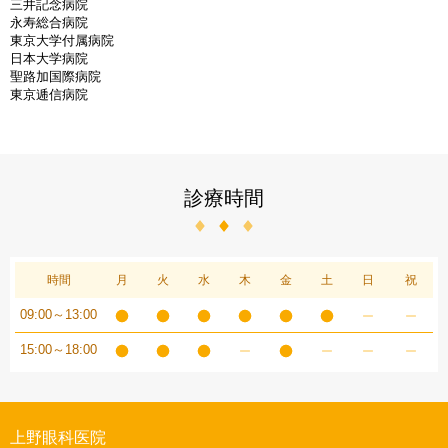
三井記念病院
永寿総合病院
東京大学付属病院
日本大学病院
聖路加国際病院
東京逓信病院
診療時間
時間
月
火
水
木
金
土
日
祝
09:00～13:00
15:00～18:00
上野眼科医院