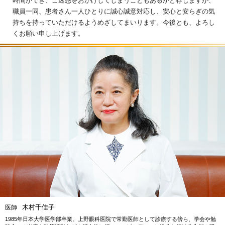
時間ができ、ご迷惑をおかけしてしまうこともあるかと存じますが、
職員一同、患者さん一人ひとりに誠心誠意対応し、安心と安らぎの気
持ちを持っていただけるようめざしてまいります。今後とも、よろし
くお願い申し上げます。
木村千佳子
医師
1985年日本大学医学部卒業。上野眼科医院で常勤医師として診療する傍ら、学会や勉