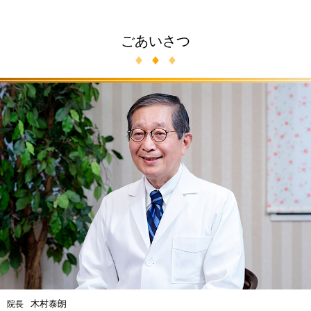
ごあいさつ
木村泰朗
院長